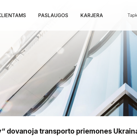
KLIENTAMS
PASLAUGOS
KARJERA
Tapk
ity“ dovanoja transporto priemones Ukrain